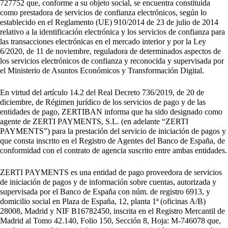
727752 que, conforme a su objeto social, se encuentra constituida
como prestadora de servicios de confianza electrónicos, según lo
establecido en el Reglamento (UE) 910/2014 de 23 de julio de 2014
relativo a la identificación electrónica y los servicios de confianza para
las transacciones electrónicas en el mercado interior y por la Ley
6/2020, de 11 de noviembre, reguladora de determinados aspectos de
los servicios electrónicos de confianza y reconocida y supervisada por
el Ministerio de Asuntos Económicos y Transformación Digital.
En virtud del artículo 14.2 del Real Decreto 736/2019, de 20 de
diciembre, de Régimen jurídico de los servicios de pago y de las
entidades de pago, ZERTIBAN informa que ha sido designado como
agente de ZERTI PAYMENTS, S.L. (en adelante “ZERTI
PAYMENTS”) para la prestación del servicio de iniciación de pagos y
que consta inscrito en el Registro de Agentes del Banco de España, de
conformidad con el contrato de agencia suscrito entre ambas entidades.
ZERTI PAYMENTS es una entidad de pago proveedora de servicios
de iniciación de pagos y de información sobre cuentas, autorizada y
supervisada por el Banco de España con núm. de registro 6913, y
domicilio social en Plaza de España, 12, planta 1ª (oficinas A/B)
28008, Madrid y NIF B16782450, inscrita en el Registro Mercantil de
Madrid al Tomo 42.140, Folio 150, Sección 8, Hoja: M-746078 que,