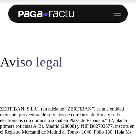
Saltar
al
contenido
Aviso legal
ZERTIBAN, S.L.U. (en adelante “ZERTIBAN”) es una entidad
mercantil proveedora de servicios de confianza de firma y sello
electrónicos con domicilio social en Plaza de España n.º 12, planta
primera (oficinas A-B), Madrid (28008) y NIF B02703577, inscrita en
el Registro Mercantil de Madrid al Tomo 41040, Folio 130, Hoja M-