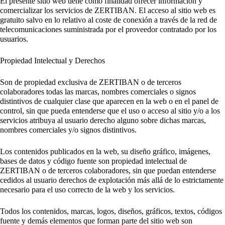
El presente sitio web tiene como finalidad ofrecer información y
comercializar los servicios de ZERTIBAN. El acceso al sitio web es
gratuito salvo en lo relativo al coste de conexión a través de la red de
telecomunicaciones suministrada por el proveedor contratado por los
usuarios.
Propiedad Intelectual y Derechos
Son de propiedad exclusiva de ZERTIBAN o de terceros
colaboradores todas las marcas, nombres comerciales o signos
distintivos de cualquier clase que aparecen en la web o en el panel de
control, sin que pueda entenderse que el uso o acceso al sitio y/o a los
servicios atribuya al usuario derecho alguno sobre dichas marcas,
nombres comerciales y/o signos distintivos.
Los contenidos publicados en la web, su diseño gráfico, imágenes,
bases de datos y código fuente son propiedad intelectual de
ZERTIBAN o de terceros colaboradores, sin que puedan entenderse
cedidos al usuario derechos de explotación más allá de lo estrictamente
necesario para el uso correcto de la web y los servicios.
Todos los contenidos, marcas, logos, diseños, gráficos, textos, códigos
fuente y demás elementos que forman parte del sitio web son